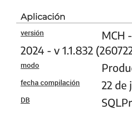
Aplicación
versión
MCH - 
2024 - v 1.1.832 (26072
modo
Produ
fecha compilación
22 de 
DB
SQLPr